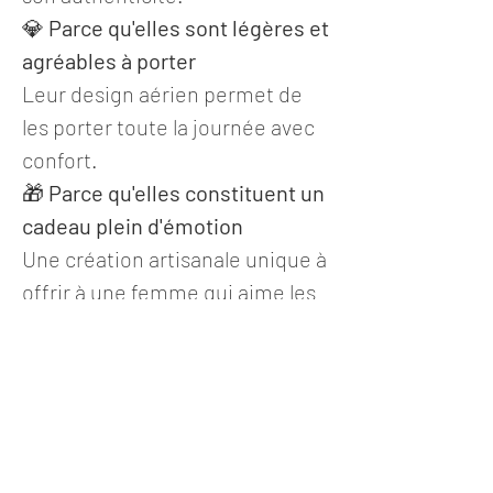
💎
Parce qu'elles sont légères et
agréables à porter
Leur design aérien permet de
les porter toute la journée avec
confort.
🎁
Parce qu'elles constituent un
cadeau plein d'émotion
Une création artisanale unique à
offrir à une femme qui aime les
bijoux de caractère et les belles
histoires.
Détail
Boucles d'oreilles