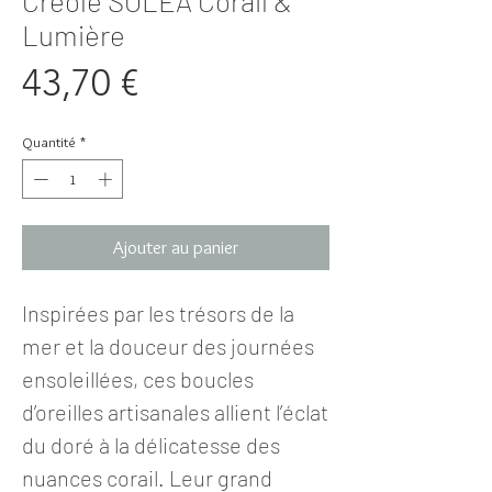
Créole SOLÉA Corail &
Lumière
Prix
43,70 €
Quantité
*
Ajouter au panier
Inspirées par les trésors de la
mer et la douceur des journées
ensoleillées, ces boucles
d’oreilles artisanales allient l’éclat
du doré à la délicatesse des
nuances corail. Leur grand