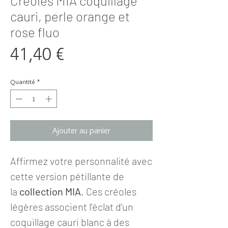
Créoles MIA coquillage
cauri, perle orange et
rose fluo
Prix
41,40 €
Quantité
*
Ajouter au panier
Affirmez votre personnalité avec
cette version pétillante de
la
collection MIA
. Ces créoles
légères associent l'éclat d'un
coquillage cauri blanc à des