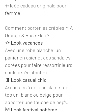
✨ Idée cadeau originale pour
femme
Comment porter les créoles MIA
Orange & Rose Fluo ?
🌞
Look vacances
Avec une robe blanche, un
panier en osier et des sandales
dorées pour faire ressortir leurs
couleurs éclatantes.
👖
Look casual chic
Associées à un jean clair et un
top uni blanc ou beige pour
apporter une touche de pep's.
🌺
Look festival bohème