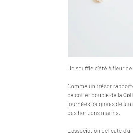
Un souffle d'été à fleur d
Comme un trésor rapporté 
ce collier double de la
Col
journées baignées de lumiè
des horizons marins.
L'association délicate d'u