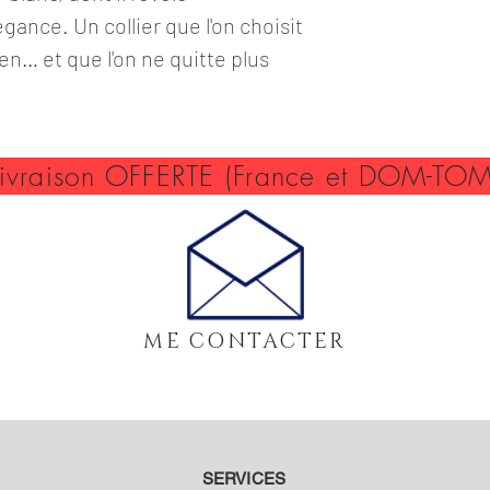
gance. Un collier que l'on choisit
en… et que l'on ne quitte plus
Livraison OFFERTE (France et DOM-TOM
ME CONTACTER
SERVICES