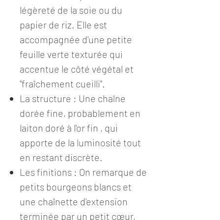
légèreté de la soie ou du
papier de riz. Elle est
accompagnée d'une petite
feuille verte texturée qui
accentue le côté végétal et
"fraîchement cueilli".
La structure : Une chaîne
dorée fine, probablement en
laiton doré à l'or fin , qui
apporte de la luminosité tout
en restant discrète.
Les finitions : On remarque de
petits bourgeons blancs et
une chaînette d'extension
terminée par un petit cœur,