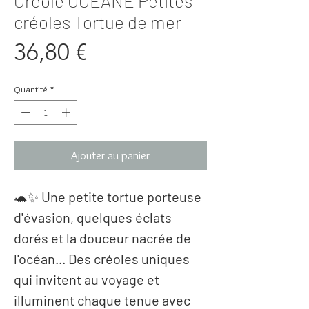
Créole OCEANE Petites
créoles Tortue de mer
Prix
36,80 €
Quantité
*
Ajouter au panier
🐢✨
Une petite tortue porteuse
d'évasion, quelques éclats
dorés et la douceur nacrée de
l'océan... Des créoles uniques
qui invitent au voyage et
illuminent chaque tenue avec