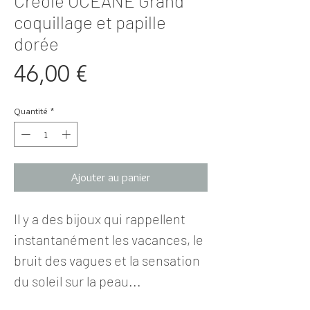
Créole OCEANE Grand
coquillage et papille
dorée
Prix
46,00 €
Quantité
*
Ajouter au panier
Il y a des bijoux qui rappellent
instantanément les vacances, le
bruit des vagues et la sensation
du soleil sur la peau...