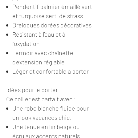
Pendentif palmier émaillé vert
et turquoise serti de strass
Breloques dorées décoratives
Résistant à l’eau et à
l’oxydation
Fermoir avec chaînette
d’extension réglable
Léger et confortable à porter
Idées pour le porter
Ce collier est parfait avec :
Une robe blanche fluide pour
un look vacances chic.
Une tenue en lin beige ou
écru aux accents naturels.