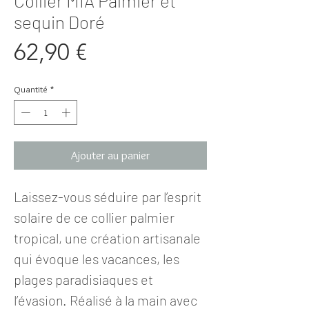
Collier MIA Palmier et
sequin Doré
Prix
62,90 €
Quantité
*
Ajouter au panier
Laissez-vous séduire par l’esprit
solaire de ce collier palmier
tropical, une création artisanale
qui évoque les vacances, les
plages paradisiaques et
l’évasion. Réalisé à la main avec