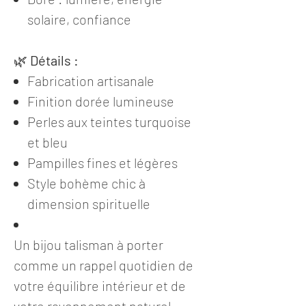
solaire, confiance
🌿
Détails :
Fabrication artisanale
Finition dorée lumineuse
Perles aux teintes turquoise
et bleu
Pampilles fines et légères
Style bohème chic à
dimension spirituelle
Un bijou talisman à porter
comme un rappel quotidien de
votre équilibre intérieur et de
votre rayonnement naturel.